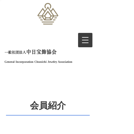
中日宝飾
協会
一般社団法人
General Incorporation
Chunichi Jewelry Association
会員紹介