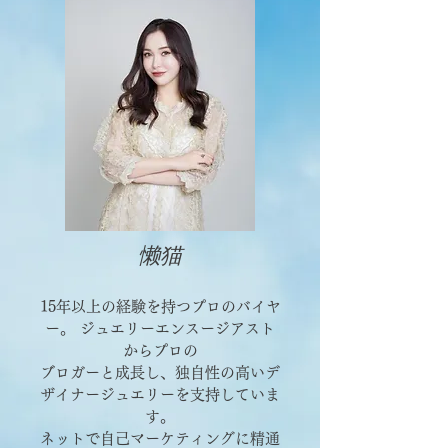
懒
猫
15年以上の経験を持つプロのバイヤ
ー。 ジ
ュエリーエンスージアスト
からプロの
ブロガーと成
長し、独自性の高いデ
ザイナージュエリーを支持していま
す。
ネットで自己マーケティングに精通